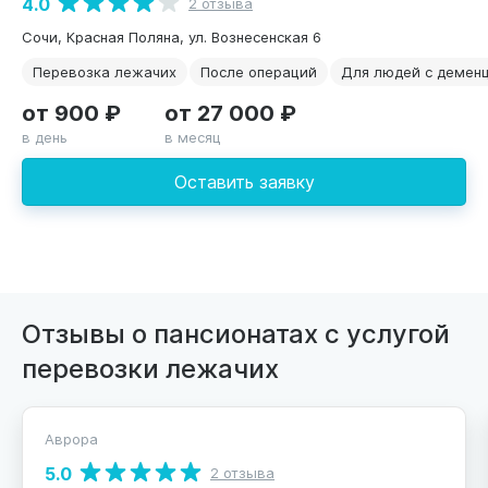
4.0
2 отзыва
Сочи, Красная Поляна, ул. Вознесенская 6
Перевозка лежачих
После операций
Для людей с демен
от 900 ₽
от 27 000 ₽
в день
в месяц
Оставить заявку
Отзывы о пансионатах с услугой
перевозки лежачих
Аврора
5.0
2 отзыва