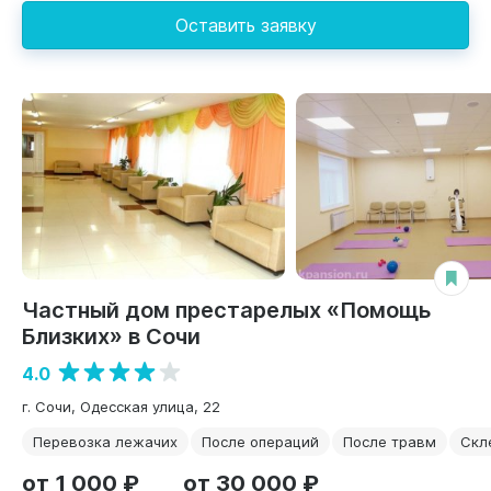
Оставить заявку
Частный дом престарелых «Помощь
Близких» в Сочи
4.0
г. Сочи, Одесская улица, 22
Перевозка лежачих
После операций
После травм
Скл
от 1 000 ₽
от 30 000 ₽