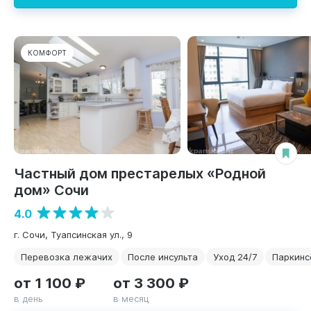
КОМФОРТ
Частный дом престарелых «Родной
дом» Сочи
4.0
г. Сочи, Туапсинская ул., 9
Перевозка лежачих
После инсульта
Уход 24/7
Паркинс
от 1 100 ₽
от 3 300 ₽
в день
в месяц