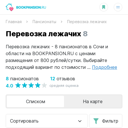
Главная
Пансионаты
Перевозка лежачих
Перевозка лежачих
8
Перевозка лежачих - 8 пансионатов в Сочи и
области на BOOKPANSION.RU с ценами
размещения от 800 рублей/сутки. Выбирайте
подходящий вариант по стоимости ...
Подробнее
8
12
пансионатов
отзывов
4.0
средняя оценка
Списком
На карте
Сортировать
Фильтр