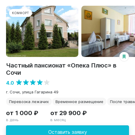
КОМФОРТ
Частный пансионат «Опека Плюс» в
Сочи
4.0
г. Сочи, улица Гагарина 49
Перевозка лежачих
Временное размещение
После трав
от 1 000 ₽
от 29 900 ₽
в день
в месяц
Оставить заявку