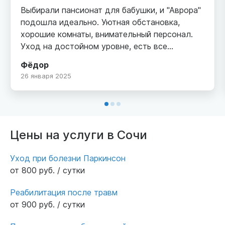
Выбирали пансионат для бабушки, и "Аврора"
подошла идеально. Уютная обстановка,
хорошие комнаты, внимательный персонал.
Уход на достойном уровне, есть все
необходимое. Очень радует, что пожилым
Фёдор
уделяют столько внимания и заботы.
26 января 2025
Цены на услуги в Сочи
Уход при болезни Паркинсон
от 800 руб. / сутки
Реабилитация после травм
от 900 руб. / сутки