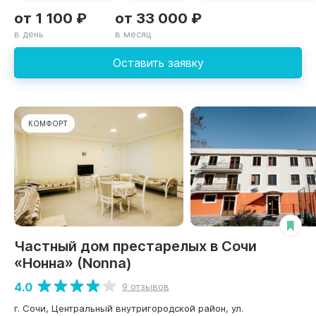
от 1 100 ₽
от 33 000 ₽
в день
в месяц
Оставить заявку
КОМФОРТ
Частный дом престарелых в Сочи
«Нонна» (Nonna)
4.0
9 отзывов
г. Сочи, Центральный внутригородской район, ул.