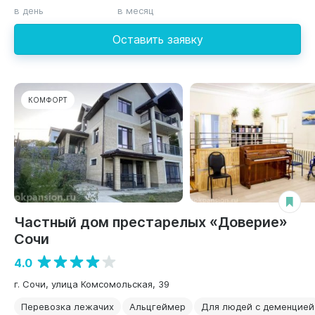
в день
в месяц
Оставить заявку
КОМФОРТ
Частный дом престарелых «Доверие»
Сочи
4.0
г. Сочи, улица Комсомольская, 39
Перевозка лежачих
Альцгеймер
Для людей с деменцией