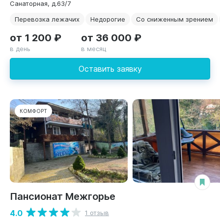
Санаторная, д.63/7
Перевозка лежачих
Недорогие
Со сниженным зрением
от 1 200 ₽
от 36 000 ₽
в день
в месяц
Оставить заявку
КОМФОРТ
Пансионат Межгорье
4.0
1 отзыв