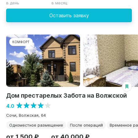
в день
в месяц
Оставить заявку
КОМФОРТ
Дом престарелых Забота на Волжской
4.0
Сочи, ​Волжская, 64
Одноместное размещение
После операций
Временное р
от 1 500 ₽
от 40 000 ₽