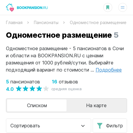
Главная
Пансионаты
Одноместное размещение
Одноместное размещение
5
Одноместное размещение - 5 пансионатов в Сочи
и области на BOOKPANSION.RU с ценами
размещения от 1000 рублей/сутки. Выбирайте
подходящий вариант по стоимости ...
Подробнее
5
16
пансионатов
отзывов
4.0
средняя оценка
Списком
На карте
Сортировать
Фильтр