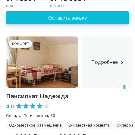
в день
в месяц
Оставить заявку
КОМФОРТ
Подробнее
Пансионат Надежда
4.0
Сочи, ул.Пятигорская, 33
Одноместное размещение
2-х местная комната
Склероз