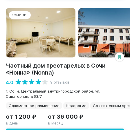
КОМФОРТ
Частный дом престарелых в Сочи
«Нонна» (Nonna)
4.0
9 отзывов
г. Сочи, Центральный внутригородской район, ул.
Санаторная, д.63/7
Одноместное размещение
Недорогие
Со сниженным зре
от 1 200 ₽
от 36 000 ₽
в день
в месяц