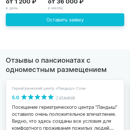
от 1 200 ₽
от 36 000 ₽
в день
в месяц
Оставить заявку
Отзывы о пансионатах с
одноместным размещением
Гериатрический центр «Ландыш» Сочи
5.0
7 отзывов
Посещение гериатрического центра "Ландыш"
оставило очень положительное впечатление.
Видно, что здесь созданы все условия для
комфортного проживания пожилых людей.