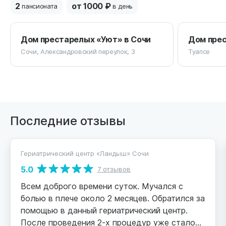
2
от 1000 ₽
пансионата
в день
Дом престарелых «Уют» в Сочи
Дом прес
Сочи, Александровский переулок, 3
Туапсе
Последние отзывы
Гериатрический центр «Ландыш» Сочи
5.0
7 отзывов
Всем доброго времени суток. Мучался с
болью в плече около 2 месяцев. Обратился за
помощью в данный гериатрический центр.
После проведения 2-х процедур уже стало