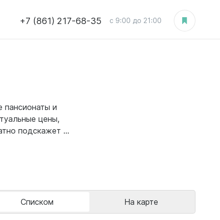
+7 (861) 217-68-35
с 9:00 до 21:00
е пансионаты и
ктуальные цены,
тно подскажет ...
Списком
На карте