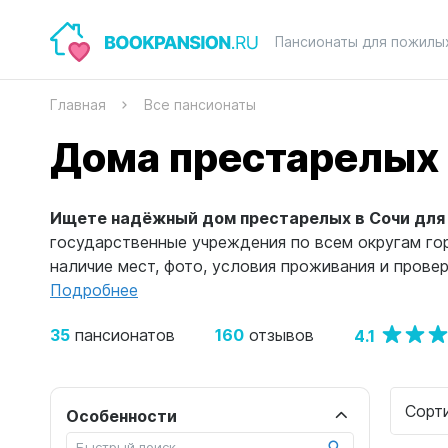
Пансионаты для пожилы
Главная
Все пансионаты
Дома престарелых 
Ищете надёжный дом престарелых в Сочи для 
государственные учреждения по всем округам гор
наличие мест, фото, условия проживания и прове
Подробнее
35
160
4.1
пансионатов
отзывов
Сорт
Особенности