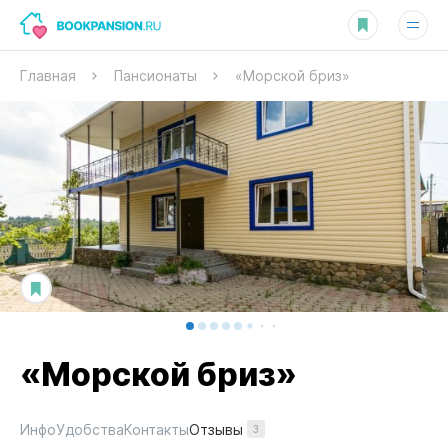
Главная
Пансионаты
«Морской бриз»
«Морской бриз»
Отзывы
Инфо
Удобства
Контакты
3