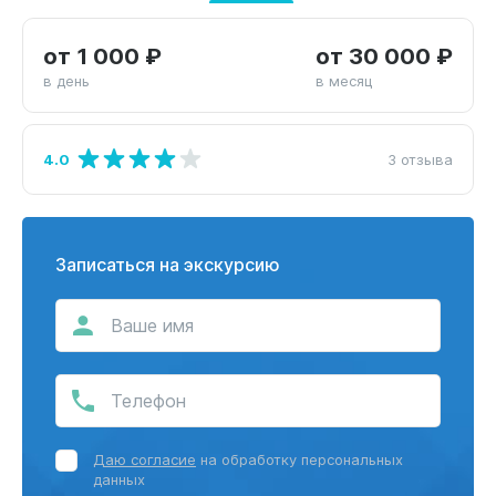
от 1 000 ₽
от 30 000 ₽
в день
в месяц
4.0
3 отзыва
Записаться на экскурсию
Даю согласие
на обработку персональных
данных