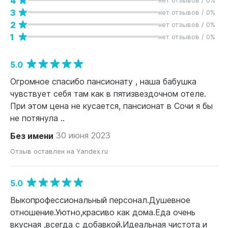
4
3
нет отзывов / 0%
2
нет отзывов / 0%
1
нет отзывов / 0%
5.0
Огромное спасибо пансионату , наша бабушка
чувствует себя там как в пятизвездочном отеле.
При этом цена не кусается, пансионат в Сочи я бы
не потянула ..
Без имени
30 июня 2023
Отзыв оставлен на Yandex.ru
5.0
Выкопрофессиональный персонал.Душевное
отношение.Уютно,красиво как дома.Еда очень
вкусная ,всегда с добавкой.Идеальная чистота и