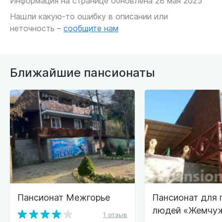
Информация на странице обновлена 28 мая 2025
Нашли какую-то ошибку в описании или
неточность –
сообщите нам
Ближайшие пансионаты
Пансионат Межгорье
Пансионат для
людей «Жемчу
1 отзыв